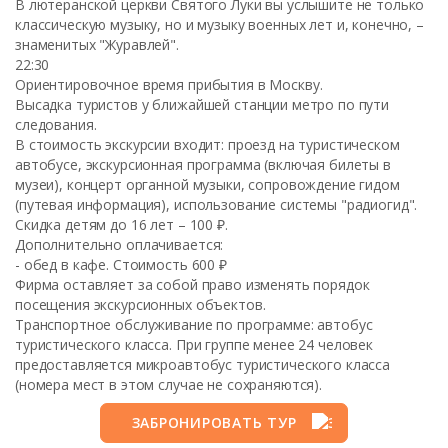
В лютеранской церкви Святого Луки вы услышите не только
классическую музыку, но и музыку военных лет и, конечно, –
знаменитых "Журавлей".
22:30
Ориентировочное время прибытия в Москву.
Высадка туристов у ближайшей станции метро по пути
следования.
В стоимость экскурсии входит: проезд на туристическом
автобусе, экскурсионная программа (включая билеты в
музеи), концерт органной музыки, сопровождение гидом
(путевая информация), использование системы "радиогид".
Скидка детям до 16 лет – 100 ₽.
Дополнительно оплачивается:
- обед в кафе. Стоимость 600 ₽
Фирма оставляет за собой право изменять порядок
посещения экскурсионных объектов.
Транспортное обслуживание по программе: автобус
туристического класса. При группе менее 24 человек
предоставляется микроавтобус туристического класса
(номера мест в этом случае не сохраняются).
ЗАБРОНИРОВАТЬ ТУР