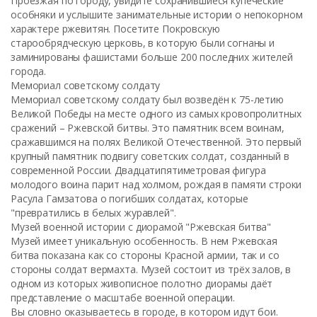
Проезжая по городу, увидите сохранившиеся купеческие
особняки и услышите занимательные истории о непокорном
характере ржевитян. Посетите Покровскую
старообрядческую церковь, в которую были согнаны и
заминированы фашистами больше 200 последних жителей
города.
Мемориал советскому солдату
Мемориал советскому солдату был возведён к 75-летию
Великой Победы на месте одного из самых кровопролитных
сражений – Ржевской битвы. Это памятник всем воинам,
сражавшимся на полях Великой Отечественной. Это первый
крупный памятник подвигу советских солдат, созданный в
современной России. Двадцатипятиметровая фигура
молодого воина парит над холмом, рождая в памяти строки
Расула Гамзатова о погибших солдатах, которые
"превратились в белых журавлей".
Музей военной истории с диорамой "Ржевская битва"
Музей имеет уникальную особенность. В нем Ржевская
битва показана как со стороны Красной армии, так и со
стороны солдат вермахта. Музей состоит из трёх залов, в
одном из которых живописное полотно диорамы даёт
представление о масштабе военной операции.
Вы словно оказываетесь в городе, в котором идут бои.