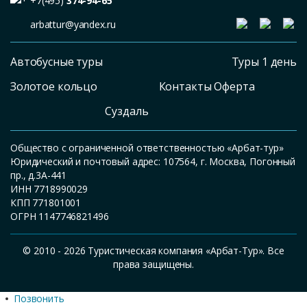
+7(495)
374-94-65
arbattur@yandex.ru
Автобусные туры
Туры 1 день
Золотое кольцо
Контакты Оферта
Суздаль
Общество с ограниченной ответственностью «Арбат-тур»
Юридический и почтовый адрес: 107564, г. Москва, Погонный
пр., д.3А-441
ИНН 7718990029
КПП 771801001
ОГРН 1147746821496
© 2010 - 2026 Туристическая компания «Арбат-Тур». Все
права защищены.
Позвонить