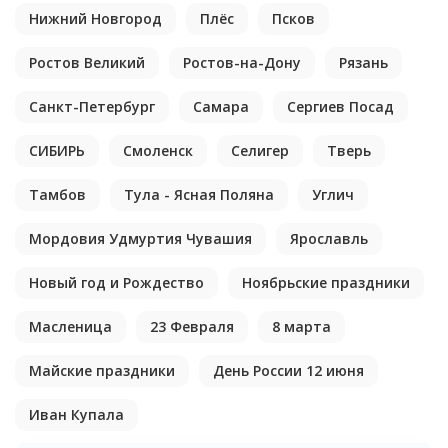
Нижний Новгород
Плёс
Псков
Ростов Великий
Ростов-на-Дону
Рязань
Санкт-Петербург
Самара
Сергиев Посад
СИБИРЬ
Смоленск
Селигер
Тверь
Тамбов
Тула - Ясная Поляна
Углич
Мордовия Удмуртия Чувашия
Ярославль
Новый год и Рождество
Ноябрьские праздники
Масленица
23 Февраля
8 марта
Майские праздники
День России 12 июня
Иван Купала