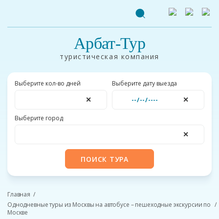
Арбат-Тур
туристическая компания
Выберите кол-во дней
Выберите дату выезда
✕
✕
Выберите город
✕
ПОИСК ТУРА
Главная
Однодневные туры из Москвы на автобусе – пешеходные экскурсии по
Москве