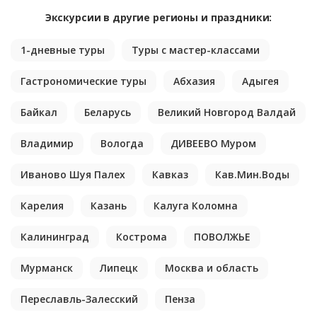
Экскурсии в другие регионы и праздники:
1-дневные туры
Туры с мастер-классами
Гастрономические туры
Абхазия
Адыгея
Байкал
Беларусь
Великий Новгород Валдай
Владимир
Вологда
ДИВЕЕВО Муром
Иваново Шуя Палех
Кавказ
Кав.Мин.Воды
Карелия
Казань
Калуга Коломна
Калининград
Кострома
ПОВОЛЖЬЕ
Мурманск
Липецк
Москва и область
Переславль-Залесский
Пенза