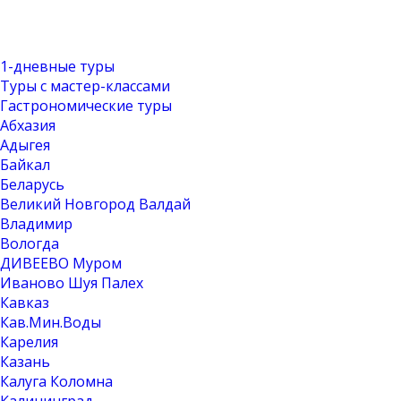
1-дневные туры
Туры с мастер-классами
Гастрономические туры
Абхазия
Адыгея
Байкал
Беларусь
Великий Новгород Валдай
Владимир
Вологда
ДИВЕЕВО Муром
Иваново Шуя Палех
Кавказ
Кав.Мин.Воды
Карелия
Казань
Калуга Коломна