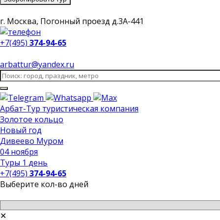
г. Москва, Погонный проезд д.3А-441
+7(495)
374-94-65
arbattur@yandex.ru
Арбат-Тур
туристическая компания
Золотое кольцо
Новый год
Дивеево Муром
04 ноября
Туры 1 день
+7(495)
374-94-65
Выберите кол-во дней
✕