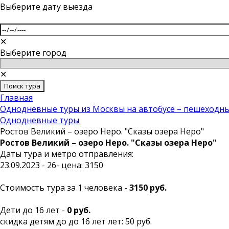
Выберите дату выезда
✕
Выберите город
✕
Поиск тура
Главная
Однодневные туры из Москвы на автобусе – пешеходны
Однодневные туры
Ростов Великий – озеро Неро. "Сказы озера Неро"
Ростов Великий – озеро Неро. "Сказы озера Неро"
Даты тура и метро отправления:
23.09.2023 - 26- цена: 3150
Стоимость тура за 1 человека -
3150 руб.
Дети до 16 лет -
0 руб.
скидка детям до до 16 лет лет: 50 руб.