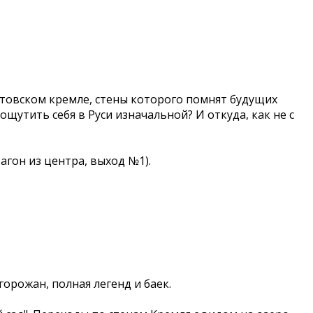
остовском кремле, стены которого помнят будущих
ощутить себя в Руси изначальной? И откуда, как не с
агон из центра, выход №1).
горожан, полная легенд и баек.