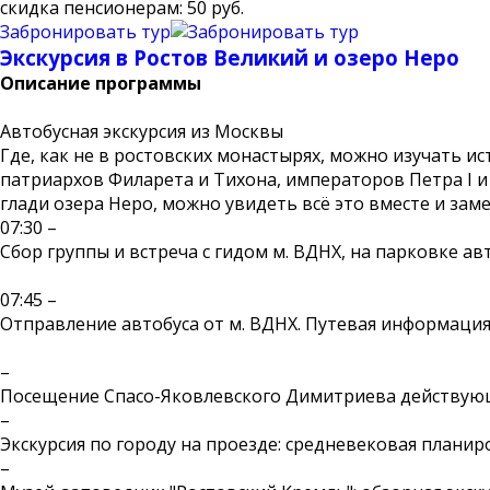
скидка пенсионерам: 50 руб.
Забронировать тур
Экскурсия в Ростов Великий и озеро Неро
Описание программы
Автобусная экскурсия из Москвы
Где, как не в ростовских монастырях, можно изучать 
патриархов Филарета и Тихона, императоров Петра I и Н
глади озера Неро, можно увидеть всё это вместе и зам
07:30 –
Сбор группы и встреча с гидом м. ВДНХ, на парковке ав
07:45 –
Отправление автобуса от м. ВДНХ. Путевая информация
–
Посещение Спасо-Яковлевского Димитриева действую
–
Экскурсия по городу на проезде: средневековая планиро
–