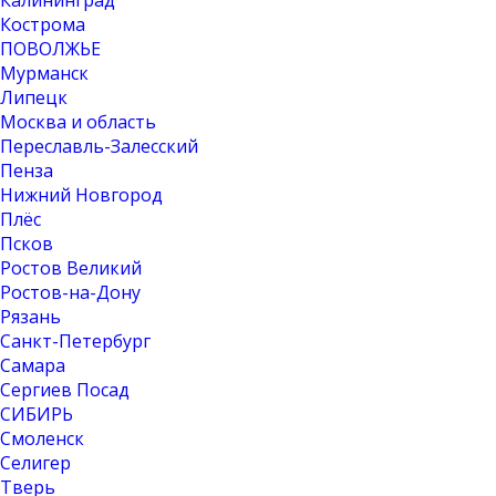
Калининград
Кострома
ПОВОЛЖЬЕ
Мурманск
Липецк
Москва и область
Переславль-Залесский
Пенза
Нижний Новгород
Плёс
Псков
Ростов Великий
Ростов-на-Дону
Рязань
Санкт-Петербург
Самара
Сергиев Посад
СИБИРЬ
Смоленск
Селигер
Тверь