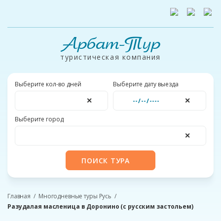
Арбат-Тур
туристическая компания
Выберите кол-во дней
Выберите дату выезда
✕
✕
Выберите город
✕
ПОИСК ТУРА
Главная
Многодневные туры Русь
Разудалая масленица в Доронино (с русским застольем)