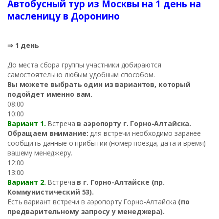
Автобусный тур из Москвы на 1 день на
масленицу в Доронино
⇒ 1 день
До места сбора группы участники добираются
самостоятельно любым удобным способом.
Вы можете выбрать один из вариантов, который
подойдет именно вам.
08:00
10:00
Вариант 1.
Встреча
в аэропорту г. Горно-Алтайска.
Обращаем внимание:
для встречи необходимо заранее
сообщить данные о прибытии (номер поезда, дата и время)
вашему менеджеру.
12:00
13:00
Вариант 2.
Встреча
в г. Горно-Алтайске (пр.
Коммунистический 53).
Есть вариант встречи в аэропорту Горно-Алтайска
(по
предварительному запросу у менеджера).