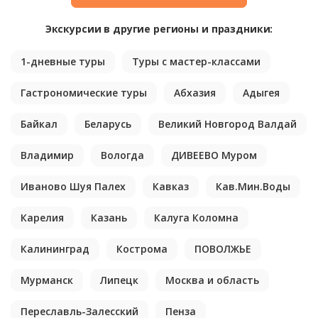
Экскурсии в другие регионы и праздники:
1-дневные туры
Туры с мастер-классами
Гастрономические туры
Абхазия
Адыгея
Байкал
Беларусь
Великий Новгород Валдай
Владимир
Вологда
ДИВЕЕВО Муром
Иваново Шуя Палех
Кавказ
Кав.Мин.Воды
Карелия
Казань
Калуга Коломна
Калининград
Кострома
ПОВОЛЖЬЕ
Мурманск
Липецк
Москва и область
Переславль-Залесский
Пенза