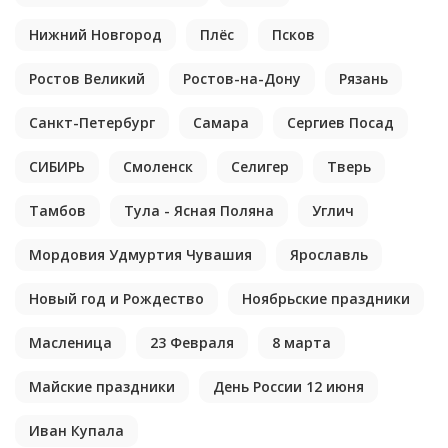
Нижний Новгород
Плёс
Псков
Ростов Великий
Ростов-на-Дону
Рязань
Санкт-Петербург
Самара
Сергиев Посад
СИБИРЬ
Смоленск
Селигер
Тверь
Тамбов
Тула - Ясная Поляна
Углич
Мордовия Удмуртия Чувашия
Ярославль
Новый год и Рождество
Ноябрьские праздники
Масленица
23 Февраля
8 марта
Майские праздники
День России 12 июня
Иван Купала