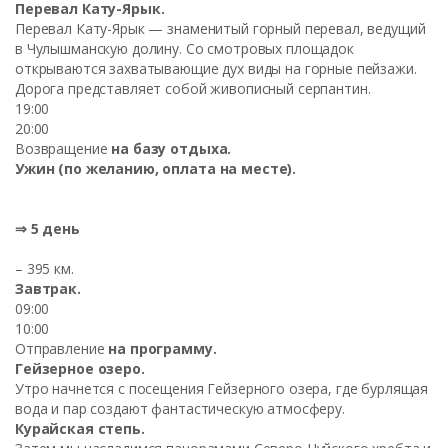
Перевал Кату-Ярык.
Перевал Кату-Ярык — знаменитый горный перевал, ведущий
в Чулышманскую долину. Со смотровых площадок
открываются захватывающие дух виды на горные пейзажи.
Дорога представляет собой живописный серпантин.
19:00
20:00
Возвращение
на базу отдыха.
Ужин (по желанию, оплата на месте).
⇒ 5 день
– 395 км.
Завтрак.
09:00
10:00
Отправление
на программу.
Гейзерное озеро.
Утро начнется с посещения Гейзерного озера, где бурлящая
вода и пар создают фантастическую атмосферу.
Курайская степь.