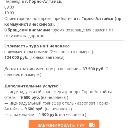
Переезд
в г. Горно-Алтайск.
09:00
10:00
Ориентировочное время прибытия
в г. Горно-Алтайск (пр.
Коммунистический 53).
Обращаем внимание:
время возвращения зависит от
ситуации на дорогах.
Стоимость тура на 1 человека
в двухместном номере (2 человека в номере
):
124 000 руб.
(Только завтраки)
Доплата за одноместное размещение –
37 500 руб.
(1
человек в номере
)
Дополнительные услуги:
—
индивидуальный трансфер аэропорт Горно-Алтайска -
отель –
9 600 руб.
(на человека
)
—
индивидуальный трансфер отель - аэропорт Горно-
Алтайск –
9 600 руб.
(на человека
)
—
страхование –
1 900 руб.
(на человека
)
ЗАБРОНИРОВАТЬ ТУР