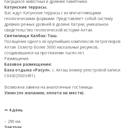
пасущихся животных и древние памятники.
Катунские террасы.
Вас ждут Катунские террасы с их впечатляющими
геологическими формами. Представляет собой систему
древних речных уровней в долине Катуни, уникальное
свидетельство геологической истории Алтая.
Святилище Калбак-Таш.
Посещение одного из крупнейших комплексов петроглифов
Алтая. Осмотр более 3000 наскальных рисунков,
создававшихся на протяжении тысяч лет.
Размещение.
Базовое размещение:
База отдыха «Расул»
, с. Акташ
(номер реестровой записи
С042025003491)
Возможна замена на аналогичные гостиницы.
Ужин (по желанию, оплата на месте).
⇒ 4 день
– 290 км.
Завтрак.