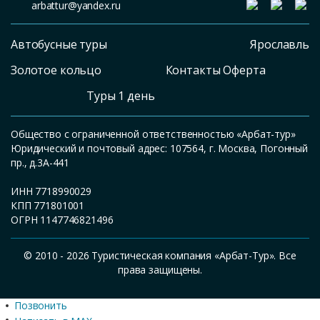
arbattur@yandex.ru
Автобусные туры
Ярославль
Золотое кольцо
Контакты Оферта
Туры 1 день
Общество с ограниченной ответственностью «Арбат-тур»
Юридический и почтовый адрес: 107564, г. Москва, Погонный
пр., д.3А-441
ИНН 7718990029
КПП 771801001
ОГРН 1147746821496
© 2010 - 2026 Туристическая компания «Арбат-Тур». Все
права защищены.
Позвонить