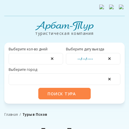
Арбат-Тур
туристическая компания
Выберите кол-во дней
Выберите дату выезда
✕
✕
Выберите город
✕
ПОИСК ТУРА
Главная
Туры в Псков