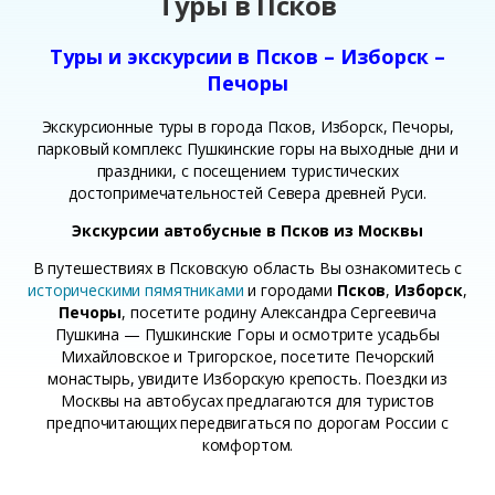
Туры в Псков
Туры и экскурсии в Псков – Изборск –
Печоры
Экскурсионные туры в города Псков, Изборск, Печоры,
парковый комплекс Пушкинские горы на выходные дни и
праздники, с посещением туристических
достопримечательностей Севера древней Руси.
Экскурсии автобусные в Псков из Москвы
В путешествиях в Псковскую область Вы ознакомитесь с
историческими пямятниками
и городами
Псков
,
Изборск
,
Печоры
, посетите родину Александра Сергеевича
Пушкина — Пушкинские Горы и осмотрите усадьбы
Михайловское и Тригорское, посетите Печорский
монастырь, увидите Изборскую крепость. Поездки из
Москвы на автобусах предлагаются для туристов
предпочитающих передвигаться по дорогам России с
комфортом.