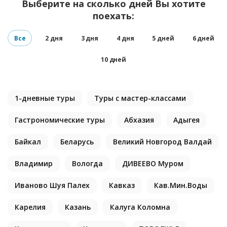
Выберите на сколько дней Вы хотите
поехать:
Все
2 дня
3 дня
4 дня
5 дней
6 дней
10 дней
1-дневные туры
Туры с мастер-классами
Гастрономические туры
Абхазия
Адыгея
Байкал
Беларусь
Великий Новгород Валдай
Владимир
Вологда
ДИВЕЕВО Муром
Иваново Шуя Палех
Кавказ
Кав.Мин.Воды
Карелия
Казань
Калуга Коломна