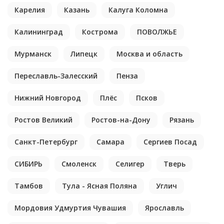
Карелия
Казань
Калуга Коломна
Калининград
Кострома
ПОВОЛЖЬЕ
Мурманск
Липецк
Москва и область
Переславль-Залесский
Пенза
Нижний Новгород
Плёс
Псков
Ростов Великий
Ростов-на-Дону
Рязань
Санкт-Петербург
Самара
Сергиев Посад
СИБИРЬ
Смоленск
Селигер
Тверь
Тамбов
Тула - Ясная Поляна
Углич
Мордовия Удмуртия Чувашия
Ярославль