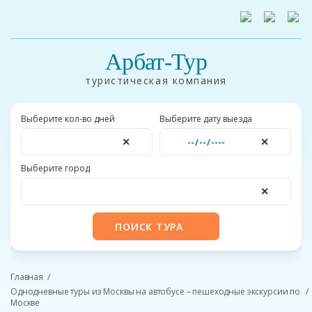
Арбат-Тур
туристическая компания
Выберите кол-во дней
Выберите дату выезда
✕
✕
Выберите город
✕
ПОИСК ТУРА
Главная
Однодневные туры из Москвы на автобусе – пешеходные экскурсии по
Москве