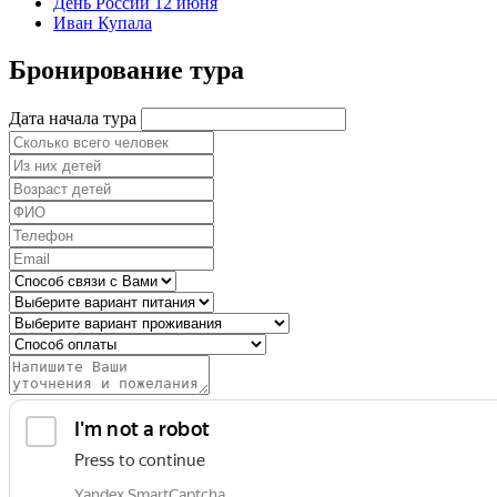
День России 12 июня
Иван Купала
Бронирование тура
Дата начала тура