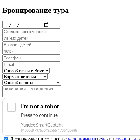
Бронирование тура
Я ознакомлен и согласен с
условиями передачи персональн