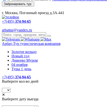
Забронировать тур
г. Москва, Погонный проезд д.3А-441
+7(495)
374-94-65
arbattur@yandex.ru
Арбат-Тур
туристическая компания
Золотое кольцо
Новый год
Дивеево Муром
04 ноября
Туры 1 день
+7(495)
374-94-65
Выберите кол-во дней
✕
Выберите дату выезда