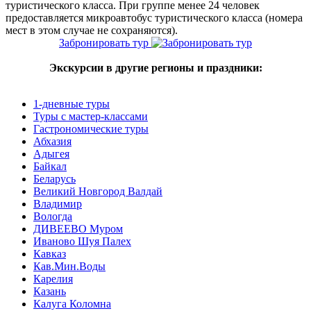
туристического класса. При группе менее 24 человек
предоставляется микроавтобус туристического класса (номера
мест в этом случае не сохраняются).
Забронировать тур
Экскурсии в другие регионы и праздники:
1-дневные туры
Туры с мастер-классами
Гастрономические туры
Абхазия
Адыгея
Байкал
Беларусь
Великий Новгород Валдай
Владимир
Вологда
ДИВЕЕВО Муром
Иваново Шуя Палех
Кавказ
Кав.Мин.Воды
Карелия
Казань
Калуга Коломна