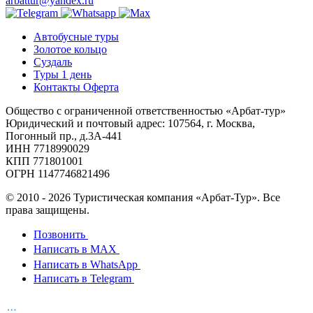
arbattur@yandex.ru
Автобусные туры
Золотое кольцо
Суздаль
Туры 1 день
Контакты Оферта
Общество с ограниченной ответственностью «Арбат-тур»
Юридический и почтовый адрес: 107564, г. Москва,
Погонный пр., д.3А-441
ИНН 7718990029
КПП 771801001
ОГРН 1147746821496
© 2010 - 2026 Туристическая компания «Арбат-Тур». Все
права защищены.
Позвонить
Написать в MAX
Написать в WhatsApp
Написать в Telegram