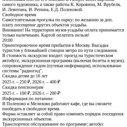
самого художника, а также работы К. Коровина, М. Врубеля,
И. Левитана, И. Репина, Е.Д. Поленовой.
Свободное время
Самостоятельная прогулка по парку; по желанию за доп.
плату посещение других объектов усадьбы.
Внимание! На территории музея-усадьбы оплата принимается
только наличными. Картой оплатить нельзя!
20:00
Ориентировочное время прибытия в Москву. Высадка
туристов у ближайшей станции метро по пути следования.
В стоимость экскурсии входит: проезд на туристическом
автобусе, экскурсионная программа (включая билеты в музеи),
сопровождение гидом (путевая информация), использование
системы "радиогид".
Скидка детям до 16 лет
2025 г. – 250 ₽, 2026 г. – 400 ₽
Скидка пенсионерам
2025 г. – 100 ₽, 2026 г. – 200 ₽
Информация по питанию:
В Поленово и Мелихово работают кафе, где вы сможете
пообедать в свободное время.
Фирма оставляет за собой право изменять порядок посещения
экскурсионных объектов.
Транспортное обслуживание по программе: автобус