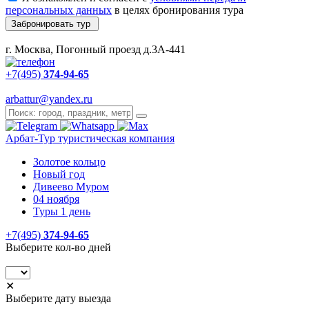
персональных данных
в целях бронирования тура
Забронировать тур
г. Москва, Погонный проезд д.3А-441
+7(495)
374-94-65
arbattur@yandex.ru
Арбат-Тур
туристическая компания
Золотое кольцо
Новый год
Дивеево Муром
04 ноября
Туры 1 день
+7(495)
374-94-65
Выберите кол-во дней
✕
Выберите дату выезда