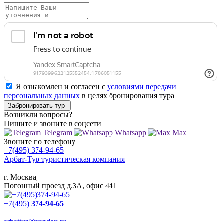
Я ознакомлен и согласен с
условиями передачи
персональных данных
в целях бронирования тура
Забронировать тур
Возникли вопросы?
Пишите
и звоните в соцсети
Telegram
Whatsapp
Max
Звоните
по телефону
+7(495) 374-94-65
Арбат-Тур
туристическая компания
г. Москва,
Погонный проезд д.3А, офис 441
+7(495)
374-94-65