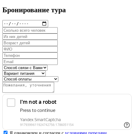
Бронирование тура
Я ознакомлен и согласен с
условиями передачи