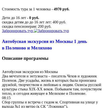
Стоимость тура за 1 человека -
4970 руб.
Дети до 16 лет -
0 руб.
скидка детям до до 16 лет лет: 400 руб.
скидка пенсионерам: 200 руб.
Забронировать тур
Автобусная экскурсия из Москвы 1 день
в Поленово и Мелихово
Описание программы
Автобусная экскурсия из Москвы
Два мечтателя и энтузиаста – писатель Чехов и художник
Поленов. Две усадьбы, жизнь в которых была пронизана
дружбой, творчеством и любовью к людям. Оазисы русской
культуры стыка XIX-XX веков. Побываем там, почувствуем
тепло, и сегодня живущее в Мелихове и Поленове.
08:15
Сбор группы и встреча с гидом м. Спортивная на улице у
выхода №1 из метро (к СК "Лужники").