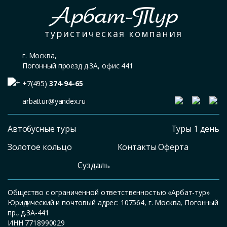
Арбат-Тур
туристическая компания
г. Москва,
Погонный проезд д.3А, офис 441
+7(495)
374-94-65
arbattur@yandex.ru
Автобусные туры
Туры 1 день
Золотое кольцо
Контакты Оферта
Суздаль
Общество с ограниченной ответственностью «Арбат-тур»
Юридический и почтовый адрес: 107564, г. Москва, Погонный
пр., д.3А-441
ИНН 7718990029