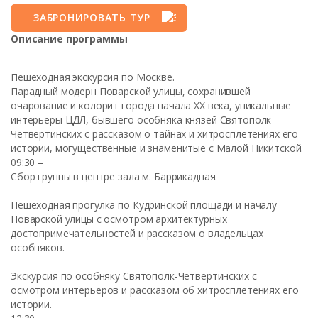
ЗАБРОНИРОВАТЬ ТУР
Описание программы
Пешеходная экскурсия по Москве.
Парадный модерн Поварской улицы, сохранившей
очарование и колорит города начала ХХ века, уникальные
интерьеры ЦДЛ, бывшего особняка князей Святополк-
Четвертинских с рассказом о тайнах и хитросплетениях его
истории, могущественные и знаменитые с Малой Никитской.
09:30 –
Сбор группы в центре зала м. Баррикадная.
–
Пешеходная прогулка по Кудринской площади и началу
Поварской улицы с осмотром архитектурных
достопримечательностей и рассказом о владельцах
особняков.
–
Экскурсия по особняку Святополк-Четвертинских с
осмотром интерьеров и рассказом об хитросплетениях его
истории.