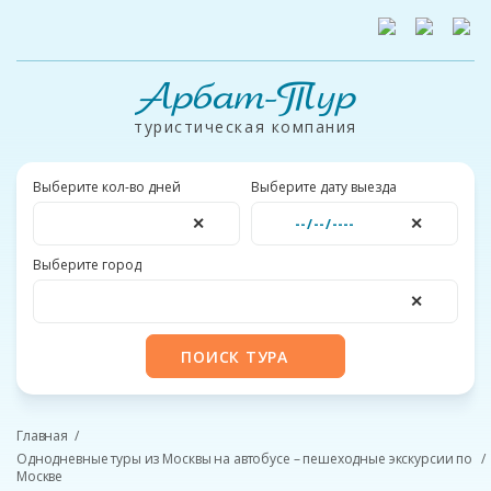
Арбат-Тур
туристическая компания
Выберите кол-во дней
Выберите дату выезда
✕
✕
Выберите город
✕
ПОИСК ТУРА
Главная
Однодневные туры из Москвы на автобусе – пешеходные экскурсии по
Москве