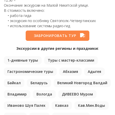
12:30 –
Окончание экскурсии на Малой Никитской улице.
В стоимость включено:
• работа гида
• экскурсия по особняку Святополк-Четвертинских
• использование системы радио-гид
ЗАБРОНИРОВАТЬ ТУР
Экскурсии в другие регионы и праздники:
1-дневные туры
Туры с мастер-классами
Гастрономические туры
Абхазия
Адыгея
Байкал
Беларусь
Великий Новгород Валдай
Владимир
Вологда
ДИВЕЕВО Муром
Иваново Шуя Палех
Кавказ
Кав.Мин.Воды