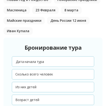
Масленица
23 Февраля
8 марта
Майские праздники
День России 12 июня
Иван Купала
Бронирование тура
Дата начала тура