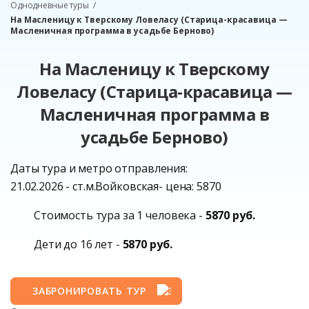
Однодневные туры
На Масленицу к Тверскому Ловеласу (Старица-красавица —
Масленичная программа в усадьбе Берново)
На Масленицу к Тверскому
Ловеласу (Старица-красавица —
Масленичная программа в
усадьбе Берново)
Даты тура и метро отправления:
21.02.2026 - ст.м.Войковская- цена: 5870
Стоимость тура за 1 человека -
5870 руб.
Дети до 16 лет -
5870 руб.
ЗАБРОНИРОВАТЬ ТУР