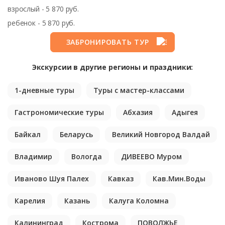
взрослый - 5 870 руб.
ребенок - 5 870 руб.
ЗАБРОНИРОВАТЬ ТУР
Экскурсии в другие регионы и праздники:
1-дневные туры
Туры с мастер-классами
Гастрономические туры
Абхазия
Адыгея
Байкал
Беларусь
Великий Новгород Валдай
Владимир
Вологда
ДИВЕЕВО Муром
Иваново Шуя Палех
Кавказ
Кав.Мин.Воды
Карелия
Казань
Калуга Коломна
Калининград
Кострома
ПОВОЛЖЬЕ