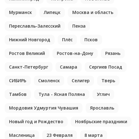
Мурманск
Липецк
Москва и область
Переславль-Залесский
Пенза
Нижний Новгород
Плёс
Псков
Ростов Великий
Ростов-на-Дону
Рязань
Санкт-Петербург
Самара
Сергиев Посад
СИБИРЬ
Смоленск
Селигер
Тверь
Тамбов
Тула - Ясная Поляна
Углич
Мордовия Удмуртия Чувашия
Ярославль
Новый год и Рождество
Ноябрьские праздники
Масленица
23 Февраля
8 марта