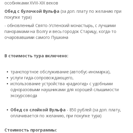
особняками XVIII-XIX веков
Обед с булочкой Вульфа
(за доп. плату по желанию при
покупке тура)
- обновленный Свято-Успенский монастырь, с лучшими
панорамами на Волгу и весь городок Старицу, когда-то
очаровавшими самого Пушкина
В стоимость тура включено:
транспортное обслуживание (автобус-иномарка),
услуги гида-сопровождающего,
использование устройства «радиогид» с удобными
одноразовыми наушниками для хорошей слышимости
экскурсовода
Обед
со слойкой Вульфа
- 850 рублей (за доп. плату,
оплачивается по желанию, при покупке тура)
Стоимость программы: