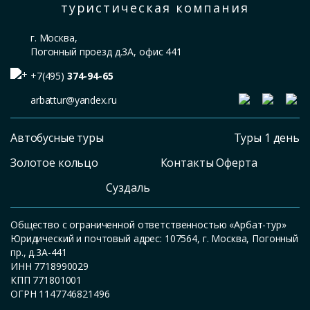
туристическая компания
г. Москва,
Погонный проезд д.3А, офис 441
+7(495)
374-94-65
arbattur@yandex.ru
Автобусные туры
Туры 1 день
Золотое кольцо
Контакты Оферта
Суздаль
Общество с ограниченной ответственностью «Арбат-тур»
Юридический и почтовый адрес: 107564, г. Москва, Погонный
пр., д.3А-441
ИНН 7718990029
КПП 771801001
ОГРН 1147746821496