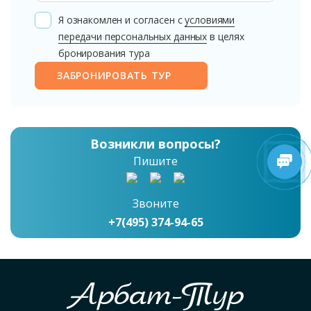
Я ознакомлен и согласен с
условиями
передачи персональных данных
в целях
бронирования тура
ЗАБРОНИРОВАТЬ ТУР
Возникли вопросы?
Пишите
Звоните
+7(495) 374-94-65
Арбат-Тур