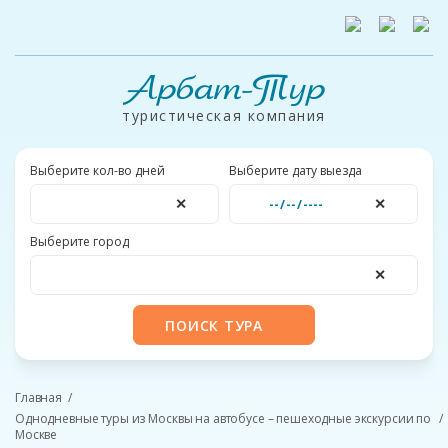
Арбат-Тур
туристическая компания
Выберите кол-во дней
Выберите дату выезда
✕
✕
Выберите город
✕
ПОИСК ТУРА
Главная
Однодневные туры из Москвы на автобусе – пешеходные экскурсии по
Москве