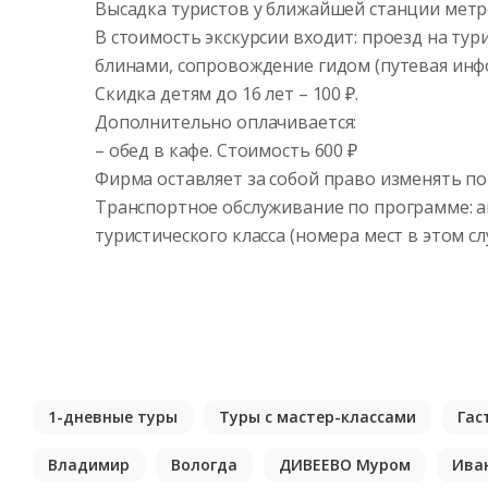
Высадка туристов у ближайшей станции метро
В стоимость экскурсии входит: проезд на тур
блинами, сопровождение гидом (путевая инф
Скидка детям до 16 лет – 100 ₽.
Дополнительно оплачивается:
– обед в кафе. Стоимость 600 ₽
Фирма оставляет за собой право изменять п
Транспортное обслуживание по программе: ав
туристического класса (номера мест в этом сл
1-дневные туры
Туры с мастер-классами
Гас
Владимир
Вологда
ДИВЕЕВО Муром
Ива