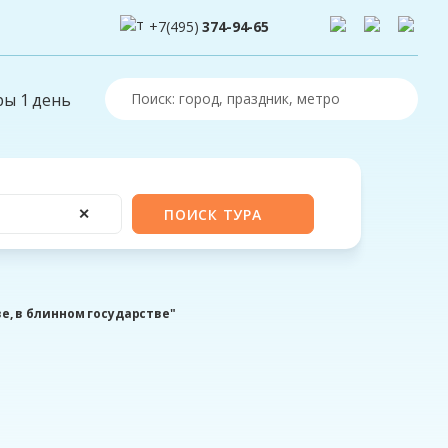
+7(495)
374-94-65
ры 1 день
✕
ПОИСК ТУРА
, в блинном государстве"