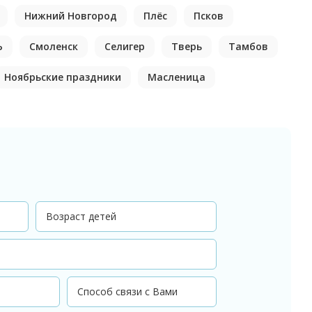
Нижний Новгород
Плёс
Псков
Ь
Смоленск
Селигер
Тверь
Тамбов
Ноябрьские праздники
Масленица