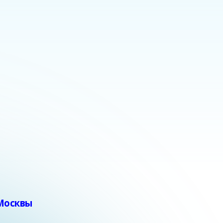
 Москвы