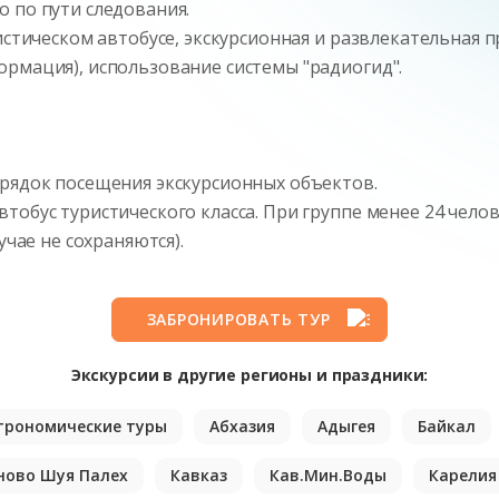
 по пути следования.
истическом автобусе, экскурсионная и развлекательная п
ормация), использование системы "радиогид".
орядок посещения экскурсионных объектов.
тобус туристического класса. При группе менее 24 чело
учае не сохраняются).
ЗАБРОНИРОВАТЬ ТУР
Экскурсии в другие регионы и праздники:
трономические туры
Абхазия
Адыгея
Байкал
ново Шуя Палех
Кавказ
Кав.Мин.Воды
Карелия