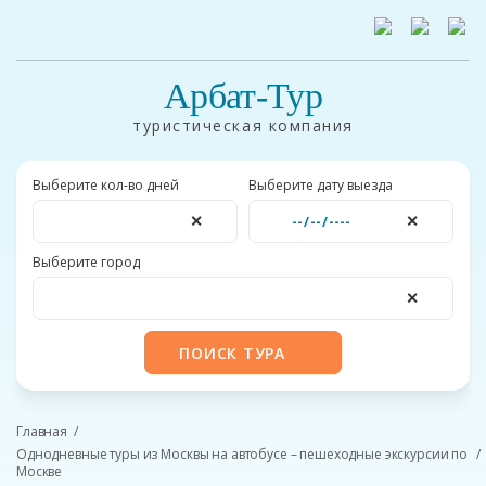
Арбат-Тур
туристическая компания
Выберите кол-во дней
Выберите дату выезда
✕
✕
Выберите город
✕
ПОИСК ТУРА
Главная
Однодневные туры из Москвы на автобусе – пешеходные экскурсии по
Москве