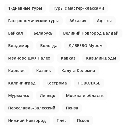
1-дневные туры
Туры с мастер-классами
Гастрономические туры
Абхазия
Адыгея
Байкал
Беларусь
Великий Новгород Валдай
Владимир
Вологда
ДИВЕЕВО Муром
Иваново Шуя Палех
Кавказ
Кав.Мин.Воды
Карелия
Казань
Калуга Коломна
Калининград
Кострома
ПОВОЛЖЬЕ
Мурманск
Липецк
Москва и область
Переславль-Залесский
Пенза
Нижний Новгород
Плёс
Псков