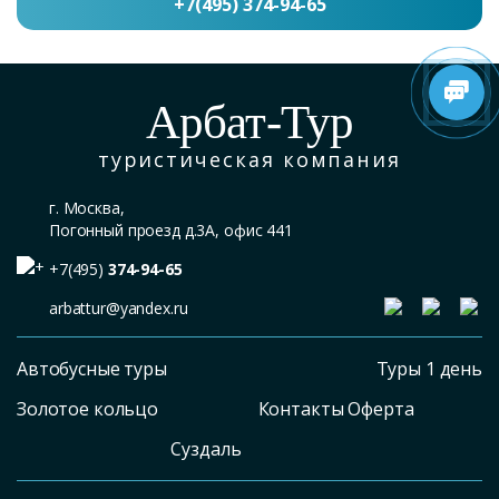
+7(495) 374-94-65
Арбат-Тур
туристическая компания
г. Москва,
Погонный проезд д.3А, офис 441
+7(495)
374-94-65
arbattur@yandex.ru
Автобусные туры
Туры 1 день
Золотое кольцо
Контакты Оферта
Суздаль