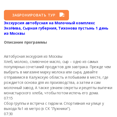
ЗАБРОНИРОВАТЬ ТУР
Экскурсия автобусная на Молочный комплекс
ЭкоНива, Сырная губерния, Тихонова пустынь 1 день
из Москвы
Описание программы
Автобусная экскурсия из Москвы
Хлеб, молоко, сливочное масло, сыр – одно из самых
популярных сочетаний продуктов для завтрака. Прежде чем
выбрать в магазине марку молока или сыра, давайте
отправимся в Калужскую область и побываем в месте, где
рождается основа для их производства, а затем и сам
молочный завод. А также узнаем секреты и рецепты выпечки
монастырского хлеба, чтобы потом испечь его дома.
07:15
Сбор группы и встреча с гидом м. Спортивная на улице у
выхода №1 из метро (к СК "Лужники").
07:30