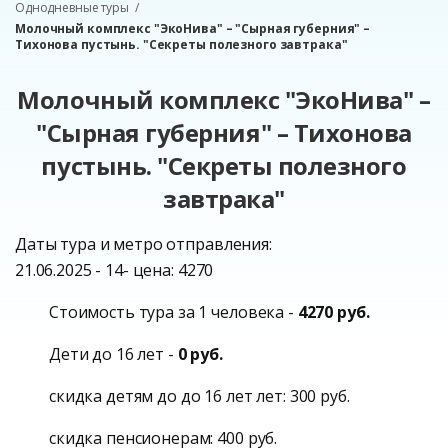
Однодневные туры
Молочный комплекс "ЭкоНива" – "Сырная губерния" –
Тихонова пустынь. "Секреты полезного завтрака"
Молочный комплекс "ЭкоНива" –
"Сырная губерния" – Тихонова
пустынь. "Секреты полезного
завтрака"
Даты тура и метро отправления:
21.06.2025 - 14- цена: 4270
Стоимость тура за 1 человека -
4270 руб.
Дети до 16 лет -
0 руб.
скидка детям до до 16 лет лет: 300 руб.
скидка пенсионерам: 400 руб.