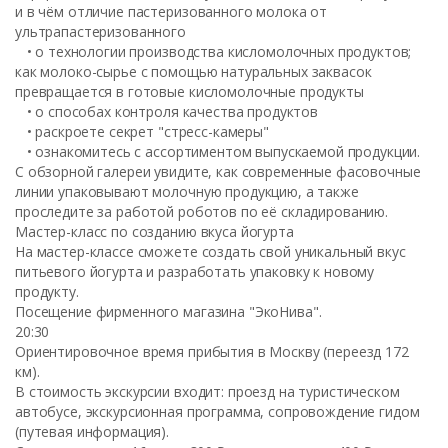
и в чём отличие пастеризованного молока от
ультрапастеризованного
• о технологии производства кисломолочных продуктов;
как молоко-сырье с помощью натуральных заквасок
превращается в готовые кисломолочные продукты
• о способах контроля качества продуктов
• раскроете секрет "стресс-камеры"
• ознакомитесь с ассортиментом выпускаемой продукции.
С обзорной галереи увидите, как современные фасовочные
линии упаковывают молочную продукцию, а также
проследите за работой роботов по её складированию.
Мастер-класс по созданию вкуса йогурта
На мастер-классе сможете создать свой уникальный вкус
питьевого йогурта и разработать упаковку к новому
продукту.
Посещение фирменного магазина "ЭкоНива".
20:30
Ориентировочное время прибытия в Москву (переезд 172
км).
В стоимость экскурсии входит: проезд на туристическом
автобусе, экскурсионная программа, сопровождение гидом
(путевая информация).