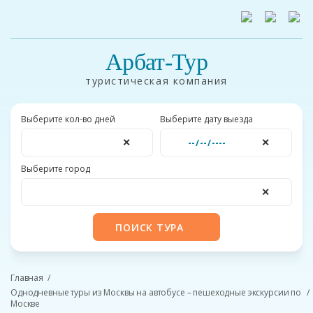
Арбат-Тур
туристическая компания
Выберите кол-во дней
Выберите дату выезда
✕
✕
Выберите город
✕
ПОИСК ТУРА
Главная
Однодневные туры из Москвы на автобусе – пешеходные экскурсии по
Москве