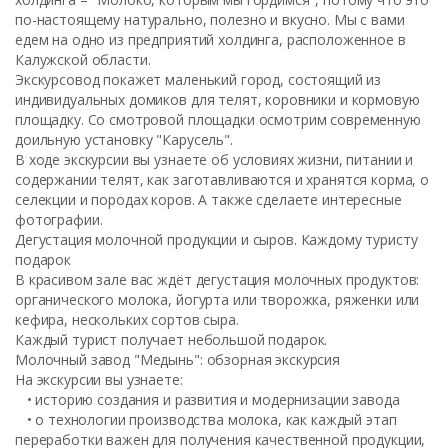
по-настоящему натурально, полезно и вкусно. Мы с вами
едем на одно из предприятий холдинга, расположенное в
Калужской области.
Экскурсовод покажет маленький город, состоящий из
индивидуальных домиков для телят, коровники и кормовую
площадку. Со смотровой площадки осмотрим современную
доильную установку "Карусель".
В ходе экскурсии вы узнаете об условиях жизни, питании и
содержании телят, как заготавливаются и хранятся корма, о
селекции и породах коров. А также сделаете интересные
фотографии.
Дегустация молочной продукции и сыров. Каждому туристу
подарок
В красивом зале вас ждёт дегустация молочных продуктов:
органического молока, йогурта или творожка, ряженки или
кефира, нескольких сортов сыра.
Каждый турист получает небольшой подарок.
Молочный завод "Медынь": обзорная экскурсия
На экскурсии вы узнаете:
• историю создания и развития и модернизации завода
• о технологии производства молока, как каждый этап
переработки важен для получения качественной продукции,