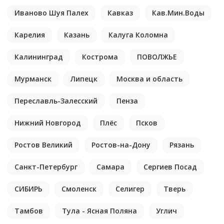
Иваново Шуя Палех
Кавказ
Кав.Мин.Воды
Карелия
Казань
Калуга Коломна
Калининград
Кострома
ПОВОЛЖЬЕ
Мурманск
Липецк
Москва и область
Переславль-Залесский
Пенза
Нижний Новгород
Плёс
Псков
Ростов Великий
Ростов-на-Дону
Рязань
Санкт-Петербург
Самара
Сергиев Посад
СИБИРЬ
Смоленск
Селигер
Тверь
Тамбов
Тула - Ясная Поляна
Углич