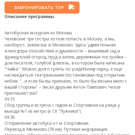
ЗАБРОНИРОВАТЬ ТУР
Описание программы
Автобусная экскурсия из Москвы
Чеховские три сестры хотели попасть в Москву, а мы,
наоборот, зовём вас в Мелихово. Здесь удивительная
атмосфера спокойствия и душевности – вишнёвый сад и
французский огород, пруд и аллеи, деревянные постройки –
дом писателя, голубой флигель, в котором была написана
"Чайка". Можно долго гулять по усадебному парку, а еще
наслаждаться театральными постановками под открытым
небом. "…и если бы вы приехали, то было бы весьма мило с
вашей стороны" – писал друзьям Антон Павлович. Чехов
приглашает вас!
09:15
Сбор группы и встреча с гидом м. Спортивная на улице у
выхода №1 из метро (к СК "Лужники").
09:30
Отправление автобуса от м. Спортивная.
Переезд в Мелихово (78 км). Путевая информация.