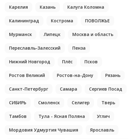
Карелия
Казань
Калуга Коломна
Калининград
Кострома
ПОВОЛЖЬЕ
Мурманск
Липецк
Москва и область
Переславль-Залесский
Пенза
Нижний Новгород
Плёс
Псков
Ростов Великий
Ростов-на-Дону
Рязань
Санкт-Петербург
Самара
Сергиев Посад
СИБИРЬ
Смоленск
Селигер
Тверь
Тамбов
Тула - Ясная Поляна
Углич
Мордовия Удмуртия Чувашия
Ярославль