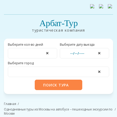
Арбат-Тур
туристическая компания
Выберите кол-во дней
Выберите дату выезда
✕
✕
Выберите город
✕
ПОИСК ТУРА
Главная
Однодневные туры из Москвы на автобусе – пешеходные экскурсии по
Москве