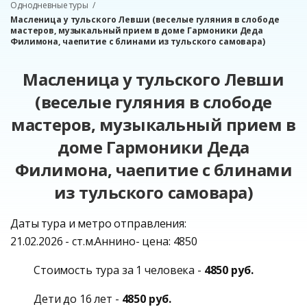
Однодневные туры
Масленица у тульского Левши (веселые гуляния в слободе
мастеров, музыкальный прием в доме Гармоники Деда
Филимона, чаепитие с блинами из тульского самовара)
Масленица у тульского Левши
(веселые гуляния в слободе
мастеров, музыкальный прием в
доме Гармоники Деда
Филимона, чаепитие с блинами
из тульского самовара)
Даты тура и метро отправления:
21.02.2026 - ст.м.Аннино- цена: 4850
Стоимость тура за 1 человека -
4850 руб.
Дети до 16 лет -
4850 руб.