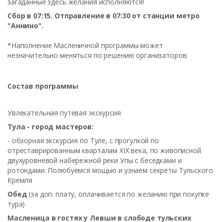
загаданные здесь желания исполняются!
Сбор в 07:15. Отправление в 07:30 от станции метро
"Аннино".
*Наполнение Масленичной программы может
незначительно меняться по решению организаторов.
Состав программы
Увлекательная путевая экскурсия
Тула - город мастеров:
- обзорная экскурсия по Туле, с прогулкой по
отреставрированным кварталам XIX века, по живописной
двухуровневой набережной реки Упы с беседками и
ротондами. Полюбуемся мощью и узнаем секреты Тульского
Кремля
Обед
(за доп. плату, оплачивается по желанию при покупке
тура)
Масленица в гостях у Левши в слободе тульских