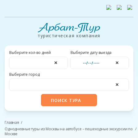
Арбат-Тур
туристическая компания
Выберите кол-во дней
Выберите дату выезда
✕
✕
Выберите город
✕
ПОИСК ТУРА
Главная
Однодневные туры из Москвы на автобусе – пешеходные экскурсии по
Москве