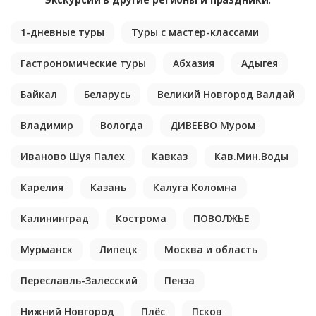
1-дневные туры
Туры с мастер-классами
Гастрономические туры
Абхазия
Адыгея
Байкал
Беларусь
Великий Новгород Валдай
Владимир
Вологда
ДИВЕЕВО Муром
Иваново Шуя Палех
Кавказ
Кав.Мин.Воды
Карелия
Казань
Калуга Коломна
Калининград
Кострома
ПОВОЛЖЬЕ
Мурманск
Липецк
Москва и область
Переславль-Залесский
Пенза
Нижний Новгород
Плёс
Псков