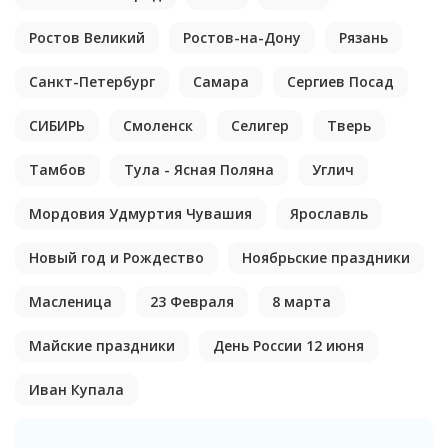
Ростов Великий
Ростов-на-Дону
Рязань
Санкт-Петербург
Самара
Сергиев Посад
СИБИРЬ
Смоленск
Селигер
Тверь
Тамбов
Тула - Ясная Поляна
Углич
Мордовия Удмуртия Чувашия
Ярославль
Новый год и Рождество
Ноябрьские праздники
Масленица
23 Февраля
8 марта
Майские праздники
День России 12 июня
Иван Купала