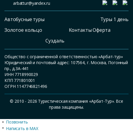
arbattur@yandex.ru
Автобусные туры
Туры 1 день
Золотое кольцо
Контакты Оферта
Суздаль
Общество с ограниченной ответственностью «Арбат-тур»
Юридический и почтовый адрес: 107564, г. Москва, Погонный
пр., д.3А-441
ИНН 7718990029
КПП 771801001
ОГРН 1147746821496
© 2010 - 2026 Туристическая компания «Арбат-Тур». Все
права защищены.
Позвонить
Написать в MAX