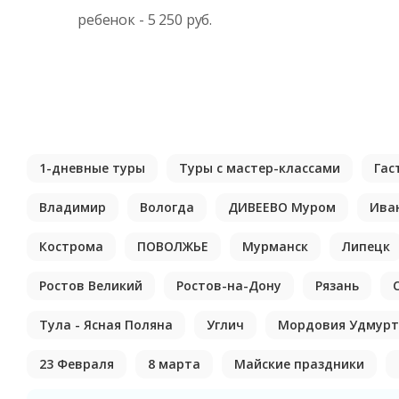
ребенок - 5 250 руб.
1-дневные туры
Туры с мастер-классами
Гас
Владимир
Вологда
ДИВЕЕВО Муром
Ива
Кострома
ПОВОЛЖЬЕ
Мурманск
Липецк
Ростов Великий
Ростов-на-Дону
Рязань
Тула - Ясная Поляна
Углич
Мордовия Удмурт
23 Февраля
8 марта
Майские праздники