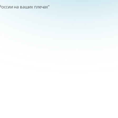
России на ваших плечах"