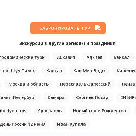
ЗАБРОНИРОВАТЬ ТУР
Экскурсии в другие регионы и праздники:
трономические туры
Абхазия
Адыгея
Байкал
ново Шуя Палех
Кавказ
Кав.Мин.Воды
Карелия
Москва и область
Переславль-Залесский
Пенза
Санкт-Петербург
Самара
Сергиев Посад
СИБИР
ия Чувашия
Ярославль
Новый год и Рождество
День России 12 июня
Иван Купала