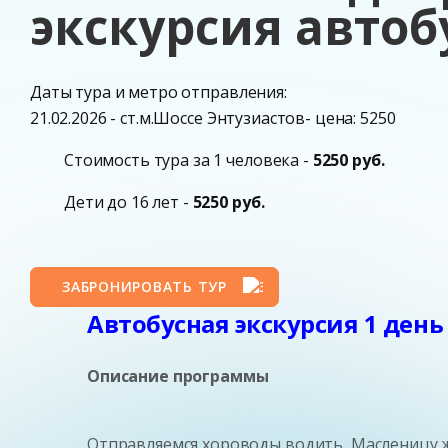
экскурсия автоб
Даты тура и метро отправления:
21.02.2026 - ст.м.Шоссе Энтузиастов- цена: 5250
Стоимость тура за 1 человека -
5250 руб.
Дети до 16 лет -
5250 руб.
ЗАБРОНИРОВАТЬ ТУР
Автобусная экскурсия 1 ден
Описание программы
Отправляемся хороводы водить, Масленицу ж