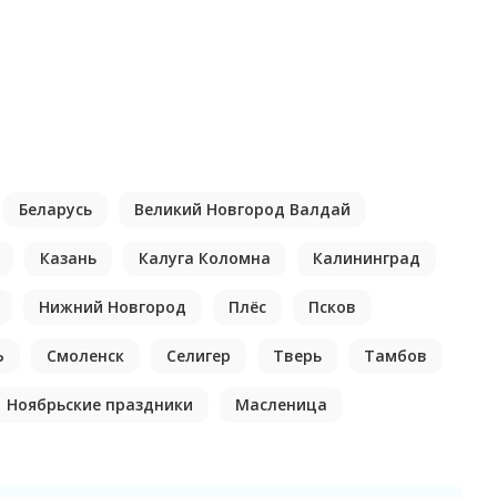
Беларусь
Великий Новгород Валдай
Казань
Калуга Коломна
Калининград
Нижний Новгород
Плёс
Псков
Ь
Смоленск
Селигер
Тверь
Тамбов
Ноябрьские праздники
Масленица