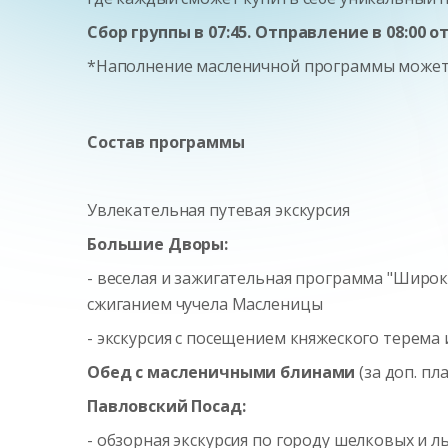
Сбор группы в 07:45. Отправление в 08:00 о
*Наполнение масленичной программы может
Состав программы
Увлекательная путевая экскурсия
Большие Дворы:
- веселая и зажигательная программа "Широк
сжиганием чучела Масленицы
- экскурсия с посещением княжеского терема
Обед с масленичными блинами
(за доп. пл
Павловский Посад:
- обзорная экскурсия по городу шелковых и 