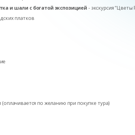
тка и шали с богатой экспозицией
- экскурсия "Цветы 
дских платков
ние
л (оплачивается по желанию при покупке тура)