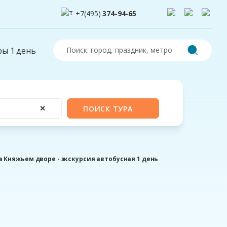
+7(495)
374-94-65
ры 1 день
✕
ПОИСК ТУРА
 Княжьем дворе - экскурсия автобусная 1 день