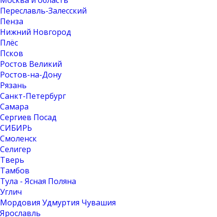
Москва и область
Переславль-Залесский
Пенза
Нижний Новгород
Плёс
Псков
Ростов Великий
Ростов-на-Дону
Рязань
Санкт-Петербург
Самара
Сергиев Посад
СИБИРЬ
Смоленск
Селигер
Тверь
Тамбов
Тула - Ясная Поляна
Углич
Мордовия Удмуртия Чувашия
Ярославль