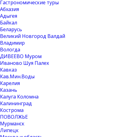
Гастрономические туры
Абхазия
Адыгея
Байкал
Беларусь
Великий Новгород Валдай
Владимир
Вологда
ДИВЕЕВО Муром
Иваново Шуя Палех
Кавказ
Кав.Мин.Воды
Карелия
Казань
Калуга Коломна
Калининград
Кострома
ПОВОЛЖЬЕ
Мурманск
Липецк