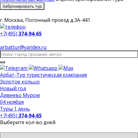
Забронировать тур
г. Москва, Погонный проезд д.3А-441
+7(495)
374-94-65
arbattur@yandex.ru
Арбат-Тур
туристическая компания
Золотое кольцо
Новый год
Дивеево Муром
04 ноября
Туры 1 день
+7(495)
374-94-65
Выберите кол-во дней