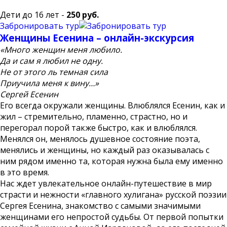
Дети до 16 лет -
250 руб.
Забронировать тур
Женщины Есенина – онлайн-экскурсия
«Много женщин меня любило.
Да и сам я любил не одну.
Не от этого ль темная сила
Приучила меня к вину…»
Сергей Есенин
Его всегда окружали женщины. Влюблялся Есенин, как и
жил – стремительно, пламенно, страстно, но и
перегорал порой также быстро, как и влюблялся.
Менялся он, менялось душевное состояние поэта,
менялись и женщины, но каждый раз оказывалась с
ним рядом именно та, которая нужна была ему именно
в это время.
Нас ждет увлекательное онлайн-путешествие в мир
страсти и нежности «главного хулигана» русской поэзии
Сергея Есенина, знакомство с самыми значимыми
женщинами его непростой судьбы. От первой попытки