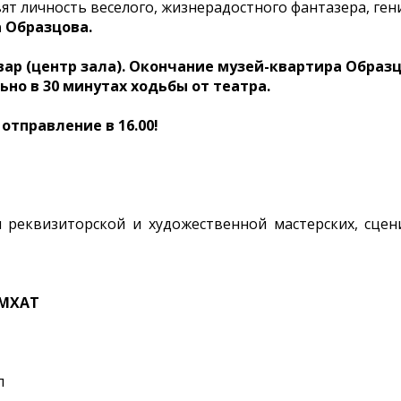
ят личность веселого, жизнерадостного фантазера, ген
 Образцова.
львар (центр зала). Окончание музей-квартира Образ
но в 30 минутах ходьбы от театра.
 отправление в 16.00!
 реквизиторской и художественной мастерских, сцен
 МХАТ
л