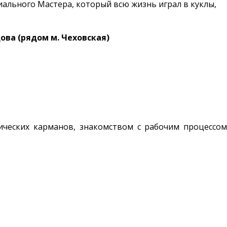
иального Мастера, который всю жизнь играл в куклы,
цова (рядом м. Чеховская)
ических карманов, знакомством с рабочим процессом