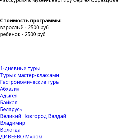
- экскурсия в музей-квартиру Сергея Образцова
Стоимость программы:
взрослый - 2500 руб.
ребенок - 2500 руб.
1-дневные туры
Туры с мастер-классами
Гастрономические туры
Абхазия
Адыгея
Байкал
Беларусь
Великий Новгород Валдай
Владимир
Вологда
ДИВЕЕВО Муром