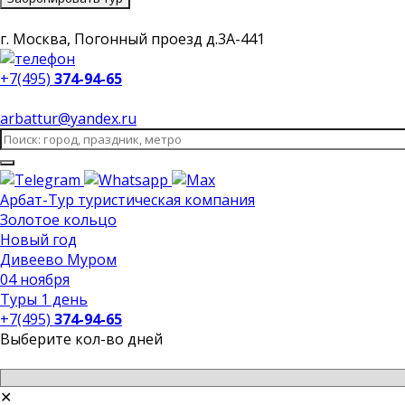
г. Москва, Погонный проезд д.3А-441
+7(495)
374-94-65
arbattur@yandex.ru
Арбат-Тур
туристическая компания
Золотое кольцо
Новый год
Дивеево Муром
04 ноября
Туры 1 день
+7(495)
374-94-65
Выберите кол-во дней
✕