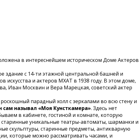
сположена в интереснейшем историческом Доме Актеров
е здание с 14-ти этажной центральной башней и
искусства и актеров МХАТ в 1938 году. В этом доме,
ва, Иван Москвин и Вера Марецкая, советский актер
 роскошный парадный холл с зеркалами во всю стену и
н сам называл «Моя Кунсткамера»
. Здесь нет
бываем в кабинете, гостиной и комнате, которую
л старинные уникальные театры-автоматы, шарманки и
льные скульптуры, старинные предметы, антикварную
ции, которые можно рассматривать часами, и