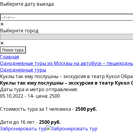
Выберите дату выезда
✕
Выберите город
✕
Поиск тура
Главная
Однодневные туры из Москвы на автобусе – пешеходны
Однодневные туры
Куклы так ему послушны – экскурсия в театр Кукол Обр
Куклы так ему послушны – экскурсия в театр Кукол
Даты тура и метро отправления:
05.10.2022 - 14- цена: 2500
Стоимость тура за 1 человека -
2500 руб.
Дети до 16 лет -
2500 руб.
Забронировать тур