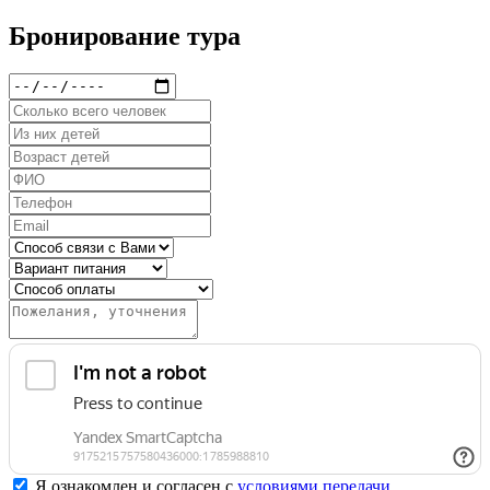
Бронирование тура
Я ознакомлен и согласен с
условиями передачи