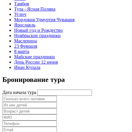
Тамбов
Тула - Ясная Поляна
Углич
Мордовия Удмуртия Чувашия
Ярославль
Новый год и Рождество
Ноябрьские праздники
Масленица
23 Февраля
8 марта
Майские праздники
День России 12 июня
Иван Купала
Бронирование тура
Дата начала тура