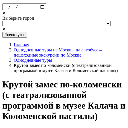
✕
Выберите город
✕
Поиск тура
Главная
Однодневные туры из Москвы на автобусе –
пешеходные экскурсии по Москве
Однодневные туры
Крутой замес по-коломенски (с театрализованной
программой в музее Калача и Коломенской пастилы)
Крутой замес по-коломенски
(с театрализованной
программой в музее Калача и
Коломенской пастилы)