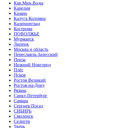
Кав.Мин.Воды
Карелия
Казань
Калуга Коломна
Калининград
Кострома
ПОВОЛЖЬЕ
Мурманск
Липецк
Москва и область
Переславль-Залесский
Пенза
Нижний Новгород
Плёс
Псков
Ростов Великий
Ростов-на-Дону
Рязань
Санкт-Петербург
Самара
Сергиев Посад
СИБИРЬ
Смоленск
Селигер
Тверь