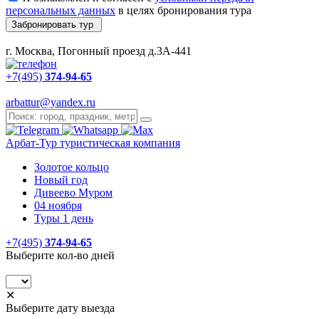
персональных данных
в целях бронирования тура
Забронировать тур
г. Москва, Погонный проезд д.3А-441
+7(495)
374-94-65
arbattur@yandex.ru
Арбат-Тур
туристическая компания
Золотое кольцо
Новый год
Дивеево Муром
04 ноября
Туры 1 день
+7(495)
374-94-65
Выберите кол-во дней
✕
Выберите дату выезда