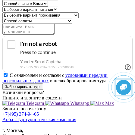
Я ознакомлен и согласен с
условиями передачи
персональных данных
в целях бронирования тура
Забронировать тур
Возникли вопросы?
Пишите
и звоните в соцсети
Telegram
Whatsapp
Max
Звоните
по телефону
+7(495) 374-94-65
Арбат-Тур
туристическая компания
г. Москва,