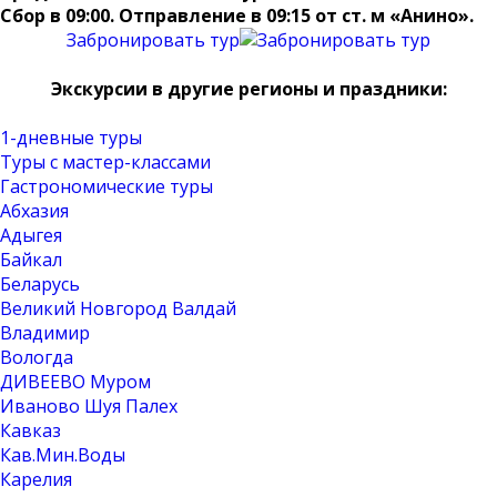
Сбор в 09:00. Отправление в 09:15 от ст. м «Анино».
Забронировать тур
Экскурсии в другие регионы и праздники:
1-дневные туры
Туры с мастер-классами
Гастрономические туры
Абхазия
Адыгея
Байкал
Беларусь
Великий Новгород Валдай
Владимир
Вологда
ДИВЕЕВО Муром
Иваново Шуя Палех
Кавказ
Кав.Мин.Воды
Карелия