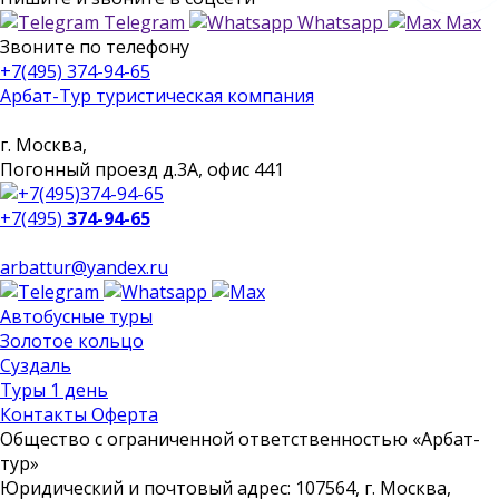
Telegram
Whatsapp
Max
Звоните
по телефону
+7(495) 374-94-65
Арбат-Тур
туристическая компания
г. Москва,
Погонный проезд д.3А, офис 441
+7(495)
374-94-65
arbattur@yandex.ru
Автобусные туры
Золотое кольцо
Суздаль
Туры 1 день
Контакты Оферта
Общество с ограниченной ответственностью «Арбат-
тур»
Юридический и почтовый адрес: 107564, г. Москва,