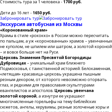
Стоимость тура за 1 человека -
1700 руб.
Дети до 16 лет -
1650 руб.
Забронировать тур
Экскурсия автобусная из Москвы
«Коронованный храм»
Храмы в стиле «рококко» в России можно пересчитать
по пальцам, а уж «коронованных» храмов – увенчанных
не куполом, не шпилем или шатром, а золотой короной
– и вовсе больше нет на Руси.
Церковь Знамения Пресвятой Богородицы
Дубровицах
– уникальный храм ближнего
Подмосковья, с таинственной историей. Белокаменная,
«летящая» красавица-церковь украшена пышным
резным декором, от которого невозможно оторвать
глаз, и редкими для православия скульптурами
евангелистов и апостолов.
Церковь увенчана
золотой короной
, а изнутри ее украшают
многочисленные горельефы на тему библейских
сюжетов, ангелы, херувимы, резные золоченые хоры и