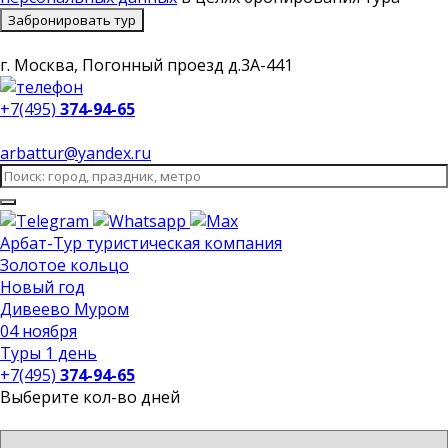
Забронировать тур
г. Москва, Погонный проезд д.3А-441
+7(495)
374-94-65
arbattur@yandex.ru
Арбат-Тур
туристическая компания
Золотое кольцо
Новый год
Дивеево Муром
04 ноября
Туры 1 день
+7(495)
374-94-65
Выберите кол-во дней