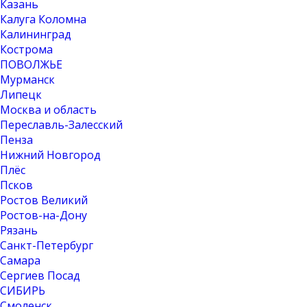
Казань
Калуга Коломна
Калининград
Кострома
ПОВОЛЖЬЕ
Мурманск
Липецк
Москва и область
Переславль-Залесский
Пенза
Нижний Новгород
Плёс
Псков
Ростов Великий
Ростов-на-Дону
Рязань
Санкт-Петербург
Самара
Сергиев Посад
СИБИРЬ
Смоленск