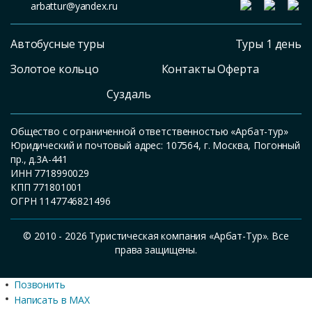
arbattur@yandex.ru
Автобусные туры
Туры 1 день
Золотое кольцо
Контакты Оферта
Суздаль
Общество с ограниченной ответственностью «Арбат-тур»
Юридический и почтовый адрес: 107564, г. Москва, Погонный
пр., д.3А-441
ИНН 7718990029
КПП 771801001
ОГРН 1147746821496
© 2010 - 2026 Туристическая компания «Арбат-Тур». Все
права защищены.
Позвонить
Написать в MAX