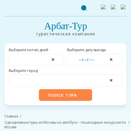
Арбат-Тур
туристическая компания
Выберите кол-во дней
Выберите дату выезда
✕
✕
Выберите город
✕
ПОИСК ТУРА
Главная
Однодневные туры из Москвы на автобусе – пешеходные экскурсии по
Москве