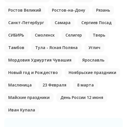
Ростов Великий
Ростов-на-Дону
Рязань
Санкт-Петербург
Самара
Сергиев Посад
СИБИРЬ
Смоленск
Селигер
Тверь
Тамбов
Тула - Ясная Поляна
Углич
Мордовия Удмуртия Чувашия
Ярославль
Новый год и Рождество
Ноябрьские праздники
Масленица
23 Февраля
8 марта
Майские праздники
День России 12 июня
Иван Купала