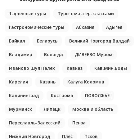
1-дневные туры
Туры с мастер-классами
Гастрономические туры
Абхазия
Адыгея
Байкал
Беларусь
Великий Новгород Валдай
Владимир
Вологда
ДИВЕЕВО Муром
Иваново Шуя Палех
Кавказ
Кав.Мин.Воды
Карелия
Казань
Калуга Коломна
Калининград
Кострома
ПОВОЛЖЬЕ
Мурманск
Липецк
Москва и область
Переславль-Залесский
Пенза
Нижний Новгород
Плёс
Псков