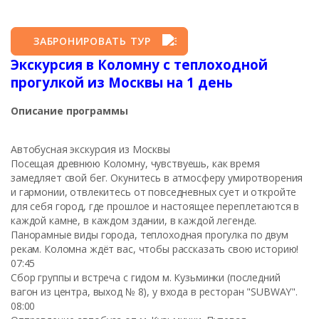
ЗАБРОНИРОВАТЬ ТУР
Экскурсия в Коломну с теплоходной
прогулкой из Москвы на 1 день
Описание программы
Автобусная экскурсия из Москвы
Посещая древнюю Коломну, чувствуешь, как время
замедляет свой бег. Окунитесь в атмосферу умиротворения
и гармонии, отвлекитесь от повседневных сует и откройте
для себя город, где прошлое и настоящее переплетаются в
каждой камне, в каждом здании, в каждой легенде.
Панорамные виды города, теплоходная прогулка по двум
рекам. Коломна ждёт вас, чтобы рассказать свою историю!
07:45
Сбор группы и встреча с гидом м. Кузьминки (последний
вагон из центра, выход № 8), у входа в ресторан "SUBWAY".
08:00