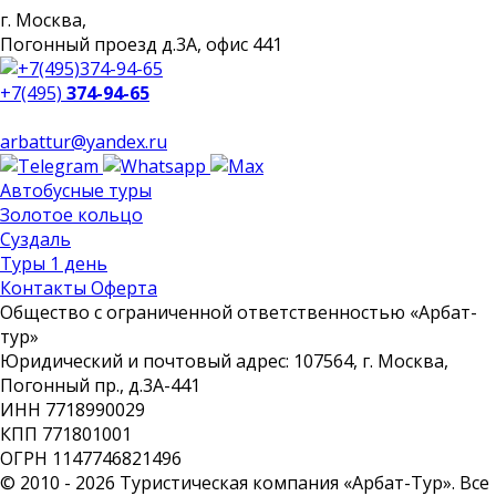
г. Москва,
Погонный проезд д.3А, офис 441
+7(495)
374-94-65
arbattur@yandex.ru
Автобусные туры
Золотое кольцо
Суздаль
Туры 1 день
Контакты Оферта
Общество с ограниченной ответственностью «Арбат-
тур»
Юридический и почтовый адрес: 107564, г. Москва,
Погонный пр., д.3А-441
ИНН 7718990029
КПП 771801001
ОГРН 1147746821496
© 2010 - 2026 Туристическая компания «Арбат-Тур». Все