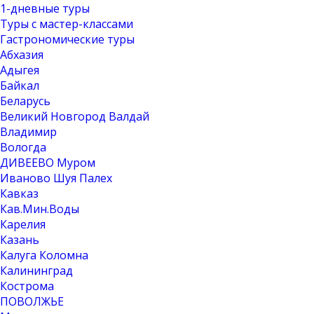
1-дневные туры
Туры с мастер-классами
Гастрономические туры
Абхазия
Адыгея
Байкал
Беларусь
Великий Новгород Валдай
Владимир
Вологда
ДИВЕЕВО Муром
Иваново Шуя Палех
Кавказ
Кав.Мин.Воды
Карелия
Казань
Калуга Коломна
Калининград
Кострома
ПОВОЛЖЬЕ