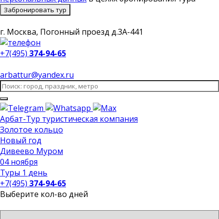
Забронировать тур
г. Москва, Погонный проезд д.3А-441
+7(495)
374-94-65
arbattur@yandex.ru
Арбат-Тур
туристическая компания
Золотое кольцо
Новый год
Дивеево Муром
04 ноября
Туры 1 день
+7(495)
374-94-65
Выберите кол-во дней