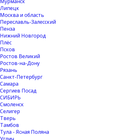
Мурманск
Липецк
Москва и область
Переславль-Залесский
Пенза
Нижний Новгород
Плёс
Псков
Ростов Великий
Ростов-на-Дону
Рязань
Санкт-Петербург
Самара
Сергиев Посад
СИБИРЬ
Смоленск
Селигер
Тверь
Тамбов
Тула - Ясная Поляна
Углич