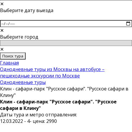
✕
Выберите дату выезда
✕
Выберите город
✕
Поиск тура
Главная
Однодневные туры из Москвы на автобусе –
пешеходные экскурсии по Москве
Однодневные туры
Клин - сафари-парк "Русское сафари". "Русское сафари в
Клину"
Клин - сафари-парк "Русское сафари". "Русское
сафари в Клину"
Даты тура и метро отправления:
12.03.2022 - 4- цена: 2990