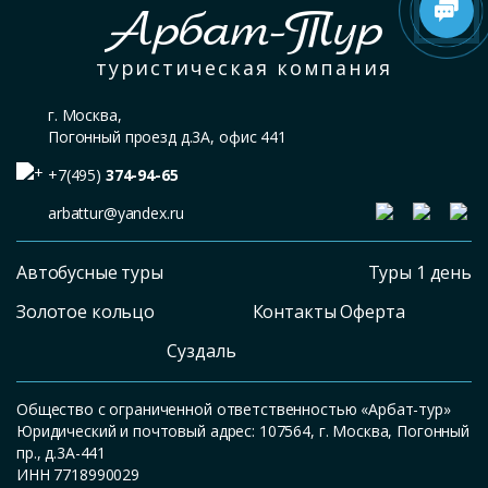
Арбат-Тур
туристическая компания
г. Москва,
Погонный проезд д.3А, офис 441
+7(495)
374-94-65
arbattur@yandex.ru
Автобусные туры
Туры 1 день
Золотое кольцо
Контакты Оферта
Суздаль
Общество с ограниченной ответственностью «Арбат-тур»
Юридический и почтовый адрес: 107564, г. Москва, Погонный
пр., д.3А-441
ИНН 7718990029