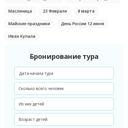
Масленица
23 Февраля
8 марта
Майские праздники
День России 12 июня
Иван Купала
Бронирование тура
Дата начала тура