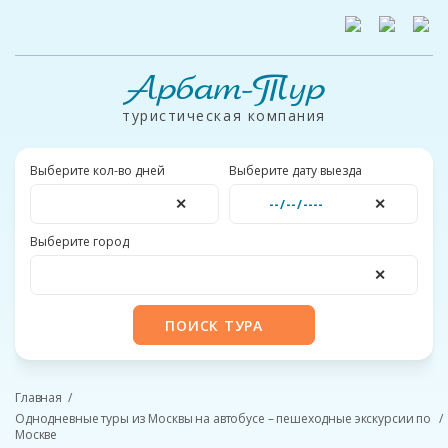
Арбат-Тур
туристическая компания
Выберите кол-во дней
Выберите дату выезда
✕
✕
Выберите город
✕
ПОИСК ТУРА
Главная
Однодневные туры из Москвы на автобусе – пешеходные экскурсии по
Москве