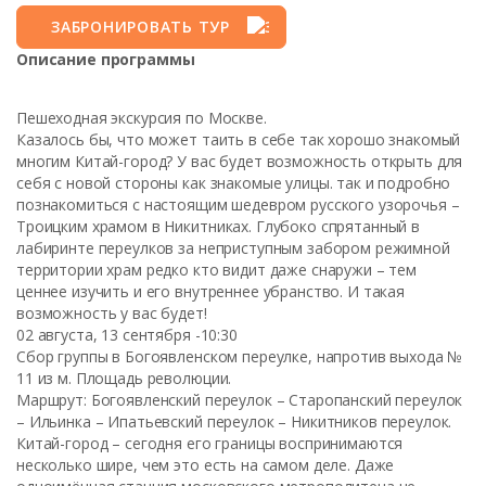
ЗАБРОНИРОВАТЬ ТУР
Описание программы
Пешеходная экскурсия по Москве.
Казалось бы, что может таить в себе так хорошо знакомый
многим Китай-город? У вас будет возможность открыть для
себя с новой стороны как знакомые улицы. так и подробно
познакомиться с настоящим шедевром русского узорочья –
Троицким храмом в Никитниках. Глубоко спрятанный в
лабиринте переулков за неприступным забором режимной
территории храм редко кто видит даже снаружи – тем
ценнее изучить и его внутреннее убранство. И такая
возможность у вас будет!
02 августа, 13 сентября -10:30
Сбор группы в Богоявленском переулке, напротив выхода №
11 из м. Площадь революции.
Маршрут: Богоявленский переулок – Старопанский переулок
– Ильинка – Ипатьевский переулок – Никитников переулок.
Китай-город – сегодня его границы воспринимаются
несколько шире, чем это есть на самом деле. Даже