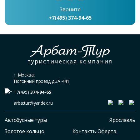
Звоните
+7(495) 374-94-65
Арбат-Тур
туристическая компания
г. Москва,
Погонный проезд д.3А-441
+7(495)
374-94-65
arbattur@yandex.ru
Автобусные туры
Ярославль
Золотое кольцо
Контакты Оферта