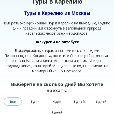
Туры в Карелию
Туры в Карелию из Москвы
Выбрать экскурсиионный тур в Карелию на выходные, будние
дни и праздники,и отдохнуть в заповедной природе
карельских лесов озер и водопадов.
Экскурсии на автобусе
В экскурсионных турах ознакомитесь с городами
Петрозаводск и Кондопога, посетите Соловецкий архипелаг,
острова Валаам и Кижи, монастыри и храмы. Увидите
водопад Кивач, санаторий Марциальные воды, знаменитый
мраморный каньон Рускеала.
Выберите на сколько дней Вы хотите
поехать:
Все
3 дня
4 дня
5 дней
6 дней
7 дней