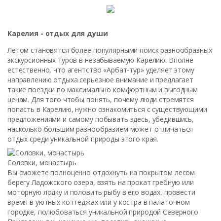
Карелия - отдых для души
Летом становятся более популярными поиск разнообразных
экскурсионных туров в незабываемую Карелию. Вполне
естественно, что агентство «Арбат-тур» уделяет этому
направлению отдыха серьезное внимание и предлагает
такие поездки по максимально комфортным и выгодным
ценам. Для того чтобы понять, почему люди стремятся
попасть в Карелию, нужно ознакомиться с существующими
предложениями и самому побывать здесь, убедившись,
насколько большим разнообразием может отличаться
отдых среди уникальной природы этого края.
Соловки, монастырь
Вы сможете полноценно отдохнуть на покрытом лесом
берегу Ладожского озера, взять на прокат гребную или
моторную лодку и половить рыбу в его водах, провести
время в уютных коттеджах или у костра в палаточном
городке, полюбоваться уникальной природой Северного