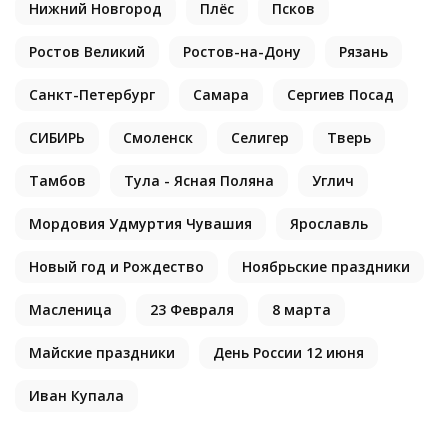
Нижний Новгород
Плёс
Псков
Ростов Великий
Ростов-на-Дону
Рязань
Санкт-Петербург
Самара
Сергиев Посад
СИБИРЬ
Смоленск
Селигер
Тверь
Тамбов
Тула - Ясная Поляна
Углич
Мордовия Удмуртия Чувашия
Ярославль
Новый год и Рождество
Ноябрьские праздники
Масленица
23 Февраля
8 марта
Майские праздники
День России 12 июня
Иван Купала