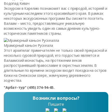
Водопад Кивач
Экскурсии в Карелию познакомят вас с природой, историей и
культурным наследием этого красивейшего края. В рамках
некоторых экскурсионных программ Вы сможете посетить
Валаам – место, предоставляющее уникальную
возможность увидеть один из самых древних культурно-
исторических памятников страны.
Мраморный каньон Рускеала
Этот архипелаг примечателен не только своей прекрасной и
несколько суровой природой, его гордостью является и
Валаамский монастырь, на протяжении веков
распространявший православие в окрестных землях. В
длительные по времени экскурсии входит поездка на остров
Кижи на Онежском озере, жемчужину деревянного
зодчества.
"Арбат-тур" (495) 374-94-65.
Возникли вопросы?
Пишите