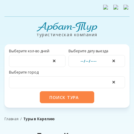
Арбат-Тур
туристическая компания
Выберите кол-во дней
Выберите дату выезда
✕
✕
Выберите город
✕
ПОИСК ТУРА
Главная
Туры в Карелию