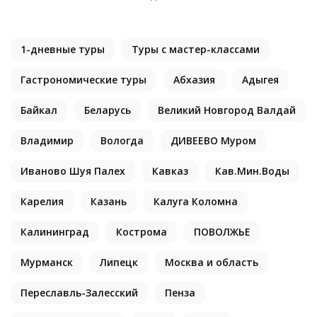
1-дневные туры
Туры с мастер-классами
Гастрономические туры
Абхазия
Адыгея
Байкал
Беларусь
Великий Новгород Валдай
Владимир
Вологда
ДИВЕЕВО Муром
Иваново Шуя Палех
Кавказ
Кав.Мин.Воды
Карелия
Казань
Калуга Коломна
Калининград
Кострома
ПОВОЛЖЬЕ
Мурманск
Липецк
Москва и область
Переславль-Залесский
Пенза