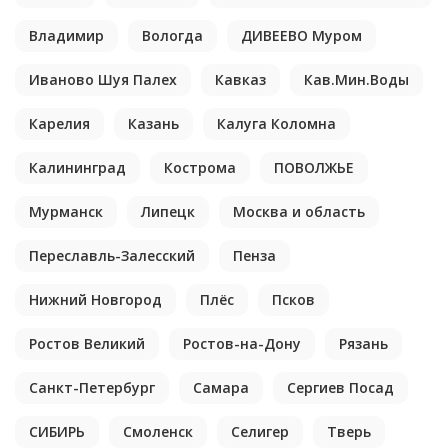
Владимир
Вологда
ДИВЕЕВО Муром
Иваново Шуя Палех
Кавказ
Кав.Мин.Воды
Карелия
Казань
Калуга Коломна
Калининград
Кострома
ПОВОЛЖЬЕ
Мурманск
Липецк
Москва и область
Переславль-Залесский
Пенза
Нижний Новгород
Плёс
Псков
Ростов Великий
Ростов-на-Дону
Рязань
Санкт-Петербург
Самара
Сергиев Посад
СИБИРЬ
Смоленск
Селигер
Тверь