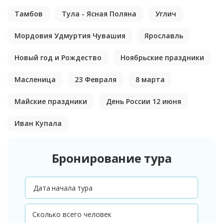
Тамбов
Тула - Ясная Поляна
Углич
Мордовия Удмуртия Чувашия
Ярославль
Новый год и Рождество
Ноябрьские праздники
Масленица
23 Февраля
8 марта
Майские праздники
День России 12 июня
Иван Купала
Бронирование тура
Дата начала тура