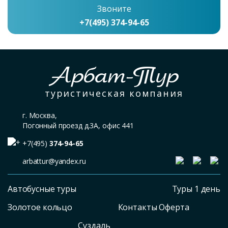
Звоните
+7(495) 374-94-65
Арбат-Тур
туристическая компания
г. Москва,
Погонный проезд д.3А, офис 441
+7(495)
374-94-65
arbattur@yandex.ru
Автобусные туры
Туры 1 день
Золотое кольцо
Контакты Оферта
Суздаль