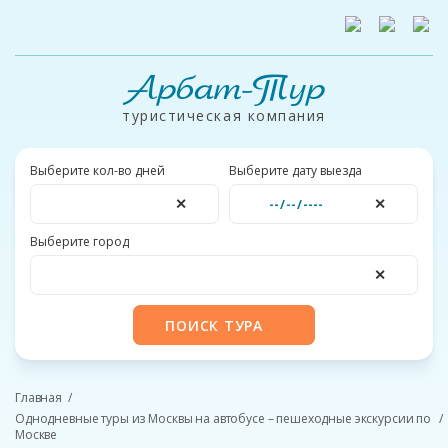
Арбат-Тур
туристическая компания
Выберите кол-во дней
Выберите дату выезда
✕
✕
Выберите город
✕
ПОИСК ТУРА
Главная
Однодневные туры из Москвы на автобусе – пешеходные экскурсии по
Москве