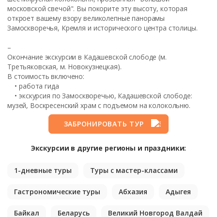
московской свечой". Вы покорите эту высоту, которая
откроет вашему взору великолепные панорамы
Замоскворечья, Кремля и исторического центра столицы.
–
Окончание экскурсии в Кадашевской слободе (м.
Третьяковская, м. Новокузнецкая).
В стоимость включено:
• работа гида
• экскурсия по Замоскворечью, Кадашевской слободе:
музей, Воскресенский храм с подъемом на колокольню.
ЗАБРОНИРОВАТЬ ТУР
Экскурсии в другие регионы и праздники:
1-дневные туры
Туры с мастер-классами
Гастрономические туры
Абхазия
Адыгея
Байкал
Беларусь
Великий Новгород Валдай