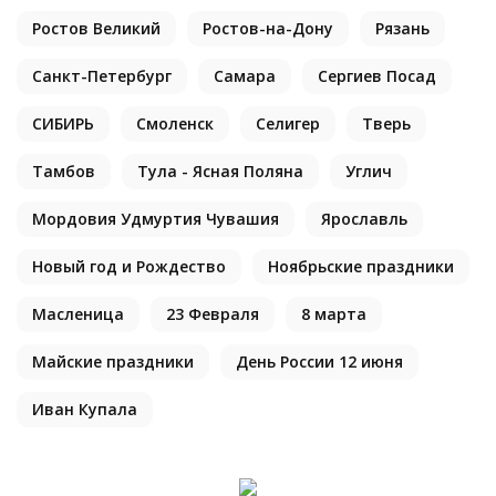
Ростов Великий
Ростов-на-Дону
Рязань
Санкт-Петербург
Самара
Сергиев Посад
СИБИРЬ
Смоленск
Селигер
Тверь
Тамбов
Тула - Ясная Поляна
Углич
Мордовия Удмуртия Чувашия
Ярославль
Новый год и Рождество
Ноябрьские праздники
Масленица
23 Февраля
8 марта
Майские праздники
День России 12 июня
Иван Купала