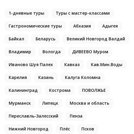
1-дневные туры
Туры с мастер-классами
Гастрономические туры
Абхазия
Адыгея
Байкал
Беларусь
Великий Новгород Валдай
Владимир
Вологда
ДИВЕЕВО Муром
Иваново Шуя Палех
Кавказ
Кав.Мин.Воды
Карелия
Казань
Калуга Коломна
Калининград
Кострома
ПОВОЛЖЬЕ
Мурманск
Липецк
Москва и область
Переславль-Залесский
Пенза
Нижний Новгород
Плёс
Псков