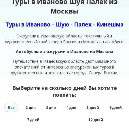
Туры в Иваново Шуя Палех из
Москвы
Туры в Иваново - Шую - Палех - Кинешма
Экскурсии в Ивановскую область, текстильный и
художественный край севера России из Москвы на автобусе.
Автобусные экскурсии в Иваново из Москвы
Путешествие в Ивановскую область даст Вам много
впечатлений от интересных экскурсионных туров в
художественные и текстильные города Севера России.
Выберите на сколько дней Вы хотите
поехать:
Все
2 дня
3 дня
4 дня
5 дней
6 дней
7 дней
10 дней