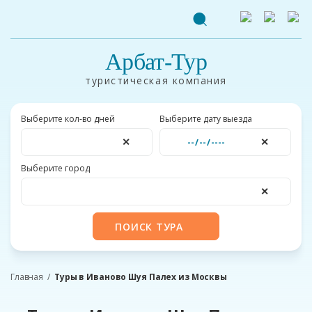
Арбат-Тур
туристическая компания
Выберите кол-во дней
Выберите дату выезда
✕
✕
Выберите город
✕
ПОИСК ТУРА
Главная
Туры в Иваново Шуя Палех из Москвы