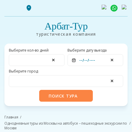
Арбат-Тур
туристическая компания
Выберите кол-во дней
Выберите дату выезда
✕
✕
Выберите город
✕
ПОИСК ТУРА
Главная
Однодневные туры из Москвы на автобусе – пешеходные экскурсии по
Москве