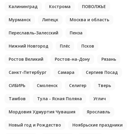
Калининград
Кострома
ПОВОЛЖЬЕ
Мурманск
Липецк
Москва и область
Переславль-Залесский
Пенза
Нижний Новгород
Плёс
Псков
Ростов Великий
Ростов-на-Дону
Рязань
Санкт-Петербург
Самара
Сергиев Посад
СИБИРЬ
Смоленск
Селигер
Тверь
Тамбов
Тула - Ясная Поляна
Углич
Мордовия Удмуртия Чувашия
Ярославль
Новый год и Рождество
Ноябрьские праздники