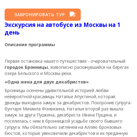
ЗАБРОНИРОВАТЬ ТУР
Экскурсия на автобусе из Москвы на 1
день
Описание программы
Первая остановка нашего путешествия - очаровательный
городок Бронницы
, живописно раскинувшийся на берегах
озера Бельского и Москвы-реки.
«Одна жена для двух декабристов»
Бронницы осенены удивительной историей любви
невероятной красавицы Натальи Апухтиной, которая
дважды выходила замуж за декабристов. Похоронив супруга-
бунтаря Михаила Фонвизина, Наталья второй раз вышла
замуж за друга Пушкина, декабриста Ивана Пущина, и
поселилась с ним в бронницкой усадьбе своего бывшего
супруга. Мы обязательно заглянем на Аллею бронзовых
бюстов, которые увековечили декабристов и их преданную