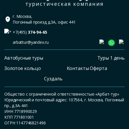
туристическая компания
г. Москва,
Погонный проезд д.3А, офис 441
+7(495)
374-94-65
arbattur@yandex.ru
Автобусные туры
Туры 1 день
Золотое кольцо
Контакты Оферта
Суздаль
Общество с ограниченной ответственностью «Арбат-тур»
Юридический и почтовый адрес: 107564, г. Москва, Погонный
пр., д.3А-441
ИНН 7718990029
КПП 771801001
ОГРН 1147746821496