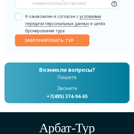
Я ознакомлен и согласен с
условиями
передачи персональных данных
в целях
бронирования тура
ЗАБРОНИРОВАТЬ ТУР
Возникли вопросы?
Пишите
Звоните
+7(495) 374-94-65
Арбат-Тур